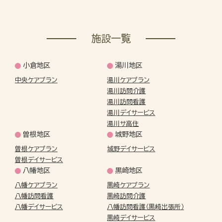
施設一覧
小倉地区
湯川地区
中央ケアプラン
湯川ケアプラン
湯川訪問介護
湯川訪問看護
湯川デイサービス
湯川サ高住
曽根地区
城野地区
曽根ケアプラン
城野デイサービス
曽根デイサービス
八幡地区
黒崎地区
八幡ケアプラン
黒崎ケアプラン
八幡訪問看護
黒崎訪問介護
八幡デイサービス
八幡訪問看護（黒崎出張所）
黒崎デイサービス