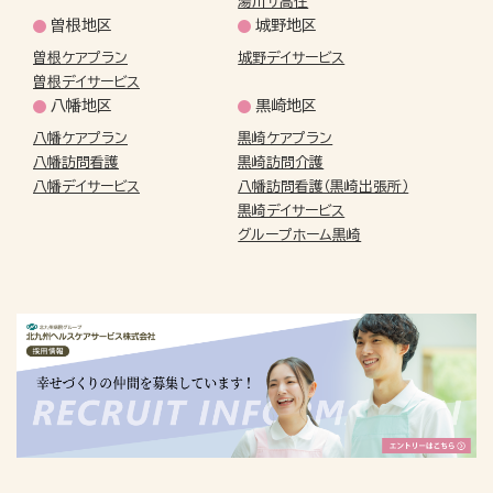
湯川サ高住
曽根地区
城野地区
曽根ケアプラン
城野デイサービス
曽根デイサービス
八幡地区
黒崎地区
八幡ケアプラン
黒崎ケアプラン
八幡訪問看護
黒崎訪問介護
八幡デイサービス
八幡訪問看護（黒崎出張所）
黒崎デイサービス
グループホーム黒崎