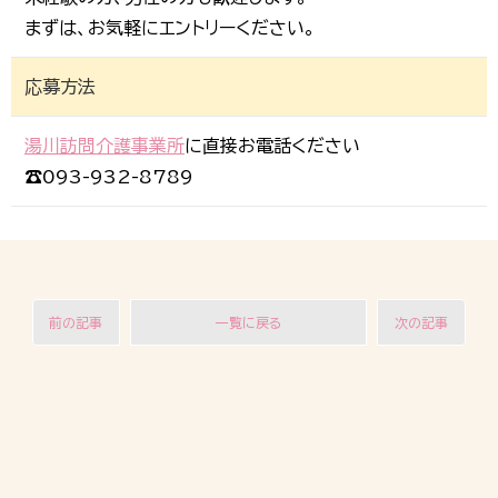
まずは、お気軽にエントリーください。
応募方法
湯川訪問介護事業所
に直接お電話ください
☎
093-932-8789
前の記事
一覧に戻る
次の記事