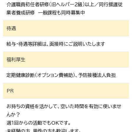
介護職員初任者研修（旧ヘルパー２級）以上／同行援護従
業者養成研修 一般課程も同時募集中
待遇
給与・待遇等詳細は、面接時にご説明いたします
福利厚生
定期健康診断（オプション費補助）、予防接種法人負担
PR
お持ちの資格を活かして、空いた時間を有効に使いませ
んか？
週１回からの活動でもOKです。
未経験の方、男性の方も歓迎します。